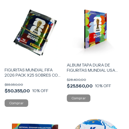
ALBUM TAPA DURA DE
FIGURITAS MUNDIAL FIFA
FIGURITAS MUNDIAL USA
2026 PACK X25 SOBRES COD
2026 COD ATDU
$28.400,00
FMUN
$55.950,00
$25.560,00
10
% OFF
$50.355,00
10
% OFF