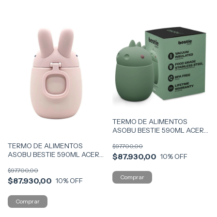
TERMO DE ALIMENTOS
ASOBU BESTIE 590ML ACERO
COD FC43-DINOS
TERMO DE ALIMENTOS
$97.700,00
ASOBU BESTIE 590ML ACERO
$87.930,00
10
% OFF
COD FC43-BUNNY
$97.700,00
$87.930,00
10
% OFF