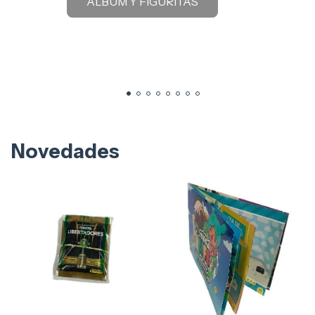
ALBUM Y FIGURITAS
Novedades