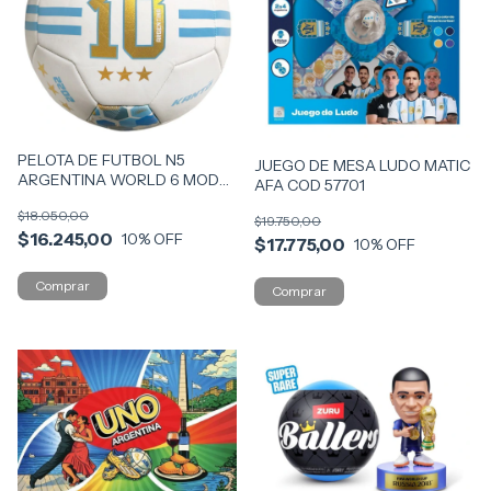
PELOTA DE FUTBOL N5
JUEGO DE MESA LUDO MATIC
ARGENTINA WORLD 6 MOD
AFA COD 57701
COD 57107
$18.050,00
$19.750,00
$16.245,00
10
% OFF
$17.775,00
10
% OFF