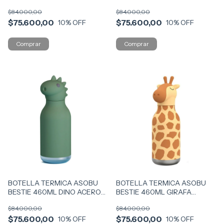
COD SBV44-BUN
COD SBV44-DOG
$84.000,00
$84.000,00
$75.600,00
$75.600,00
10
% OFF
10
% OFF
BOTELLA TERMICA ASOBU
BOTELLA TERMICA ASOBU
BESTIE 460ML DINO ACERO
BESTIE 460ML GIRAFA
COD SBV44-DIN
ACERO COD SBV44-GIR
$84.000,00
$84.000,00
$75.600,00
$75.600,00
10
% OFF
10
% OFF