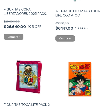
FIGURITAS COPA
ALBUM DE FIGURITAS TOCA
LIBERTADORES 2025 PACK
LIFE COD ATOC
X20 SOBRES COD FLIB
$29.600,00
$6.830,00
$26.640,00
10
% OFF
$6.147,00
10
% OFF
FIGURITAS TOCA LIFE PACK X