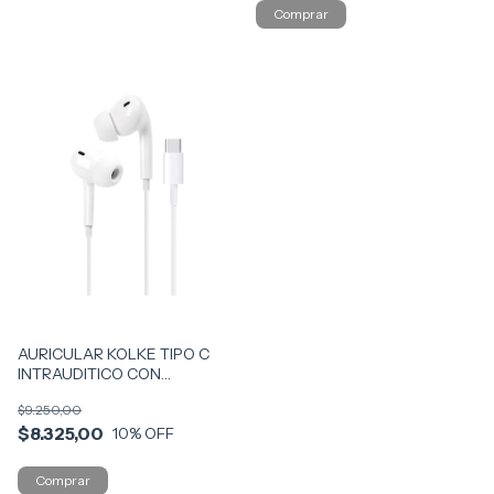
AURICULAR KOLKE TIPO C
INTRAUDITICO CON
MICROFONO COD KAI-742
$9.250,00
$8.325,00
10
% OFF