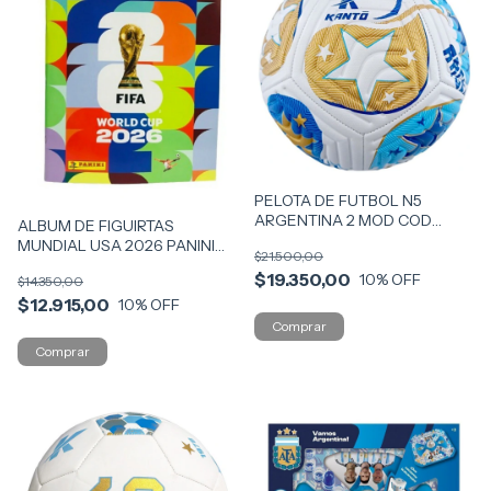
PELOTA DE FUTBOL N5
ARGENTINA 2 MOD COD
ALBUM DE FIGUIRTAS
57193
MUNDIAL USA 2026 PANINI
$21.500,00
COD AMUN
$19.350,00
10
% OFF
$14.350,00
$12.915,00
10
% OFF