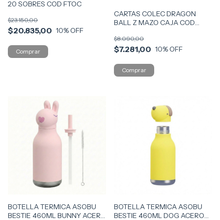
20 SOBRES COD FTOC
CARTAS COLEC DRAGON
$23.150,00
BALL Z MAZO CAJA COD
$20.835,00
10
% OFF
DMAZ
$8.090,00
$7.281,00
10
% OFF
BOTELLA TERMICA ASOBU
BOTELLA TERMICA ASOBU
BESTIE 460ML BUNNY ACERO
BESTIE 460ML DOG ACERO