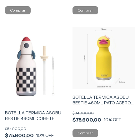
BOTELLA TERMICA ASOBU
BESTIE 460ML PATO ACERO
COD SBV44-DUC
BOTELLA TERMICA ASOBU
$84.000,00
BESTIE 460ML COHETE
$75.600,00
10
% OFF
ACERO COD SBV44-ROC
$84.000,00
$75.600,00
10
% OFF