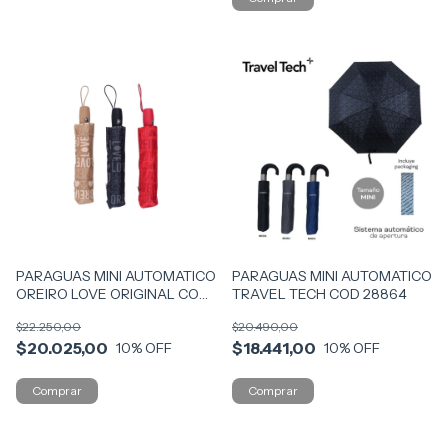
PARAGUAS MINI AUTOMATICO
PARAGUAS MINI AUTOMATICO
OREIRO LOVE ORIGINAL COD
TRAVEL TECH COD 28864
28444
$22.250,00
$20.490,00
$20.025,00
$18.441,00
10
% OFF
10
% OFF