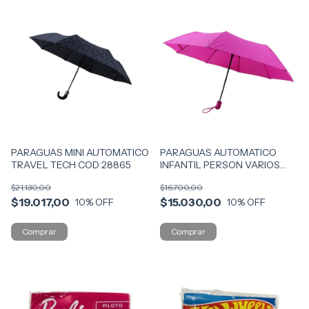
PARAGUAS MINI AUTOMATICO
PARAGUAS AUTOMATICO
TRAVEL TECH COD 28865
INFANTIL PERSON VARIOS
COD 200S
$21.130,00
$16.700,00
$19.017,00
$15.030,00
10
% OFF
10
% OFF