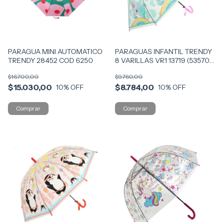
PARAGUA MINI AUTOMATICO
PARAGUAS INFANTIL TRENDY
TRENDY 28452 COD 6250
8 VARILLAS VR1 13719 (53570)
CELESTE
$16.700,00
$9.760,00
$15.030,00
$8.784,00
10
% OFF
10
% OFF