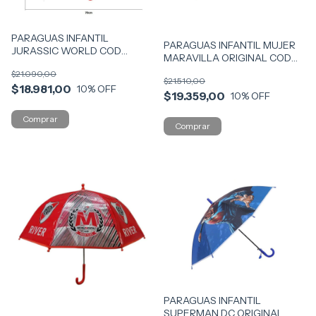
PARAGUAS INFANTIL
PARAGUAS INFANTIL MUJER
JURASSIC WORLD COD
MARAVILLA ORIGINAL COD
20106
4975
$21.090,00
$21.510,00
$18.981,00
10
% OFF
$19.359,00
10
% OFF
PARAGUAS INFANTIL
SUPERMAN DC ORIGINAL