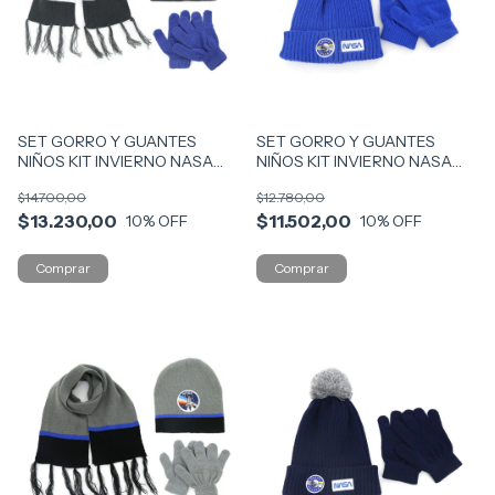
SET GORRO Y GUANTES
SET GORRO Y GUANTES
NIÑOS KIT INVIERNO NASA
NIÑOS KIT INVIERNO NASA
VR1 13922 AZUL
VR1 13927 AZ CLARO
$14.700,00
$12.780,00
$13.230,00
$11.502,00
10
% OFF
10
% OFF