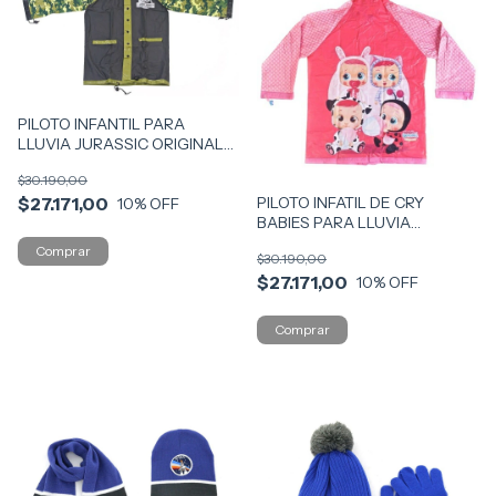
PILOTO INFANTIL PARA
LLUVIA JURASSIC ORIGINAL
COD 13301
$30.190,00
PILOTO INFATIL DE CRY
$27.171,00
10
% OFF
BABIES PARA LLUVIA
ORIGNAL COD 2012
$30.190,00
$27.171,00
10
% OFF