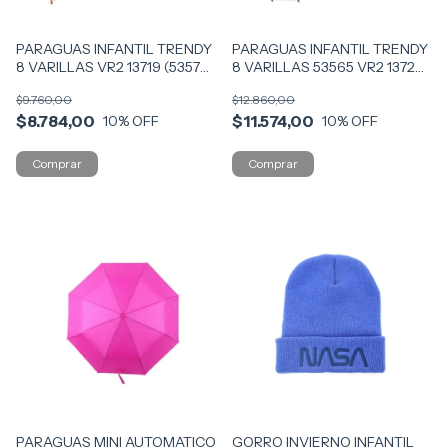
PARAGUAS INFANTIL TRENDY
PARAGUAS INFANTIL TRENDY
8 VARILLAS VR2 13719 (53570)
8 VARILLAS 53565 VR2 13726
ROSA
COLOR FUCS
$9.760,00
$12.860,00
$8.784,00
$11.574,00
10
% OFF
10
% OFF
PARAGUAS MINI AUTOMATICO
GORRO INVIERNO INFANTIL