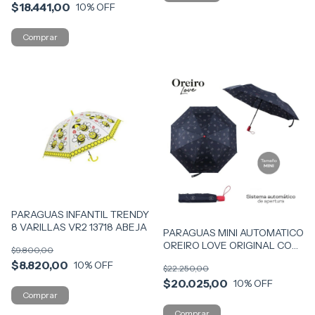
$18.441,00
10
% OFF
PARAGUAS INFANTIL TRENDY
8 VARILLAS VR2 13718 ABEJA
PARAGUAS MINI AUTOMATICO
OREIRO LOVE ORIGINAL COD
$9.800,00
28443
$8.820,00
10
% OFF
$22.250,00
$20.025,00
10
% OFF