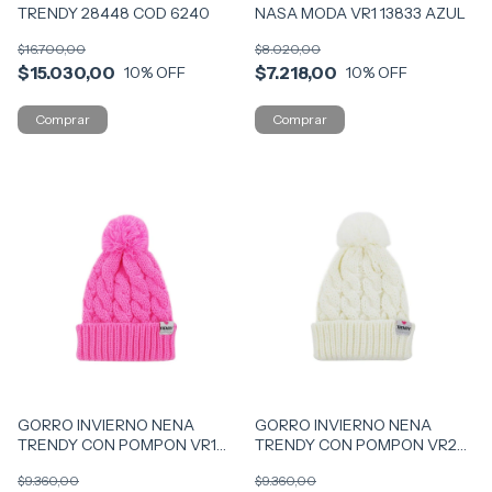
TRENDY 28448 COD 6240
NASA MODA VR1 13833 AZUL
$16.700,00
$8.020,00
$15.030,00
$7.218,00
10
% OFF
10
% OFF
GORRO INVIERNO NENA
GORRO INVIERNO NENA
TRENDY CON POMPON VR1
TRENDY CON POMPON VR2
13829 ROSA
13829 BLANCO
$9.360,00
$9.360,00