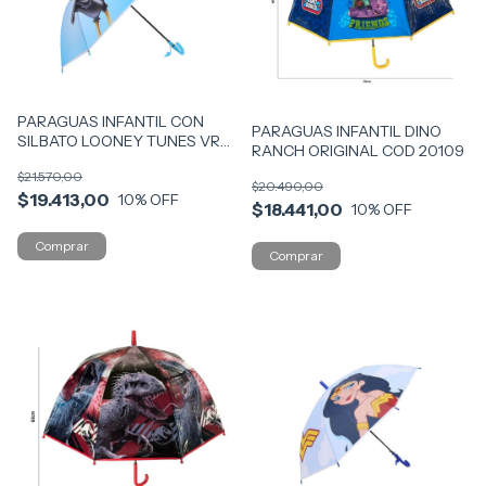
PARAGUAS INFANTIL CON
PARAGUAS INFANTIL DINO
SILBATO LOONEY TUNES VR1
RANCH ORIGINAL COD 20109
4977 CON PATO
$21.570,00
$20.490,00
$19.413,00
10
% OFF
$18.441,00
10
% OFF