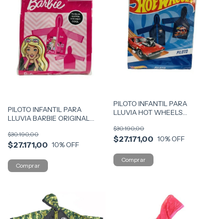
PILOTO INFANTIL PARA
PILOTO INFANTIL PARA
LLUVIA HOT WHEELS
LLUVIA BARBIE ORIGINAL
ORIGINAL COD 20123
COD 20122
$30.190,00
$30.190,00
$27.171,00
10
% OFF
$27.171,00
10
% OFF