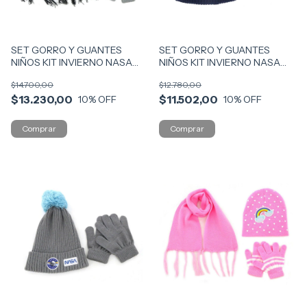
SET GORRO Y GUANTES
SET GORRO Y GUANTES
NIÑOS KIT INVIERNO NASA
NIÑOS KIT INVIERNO NASA
VR2 13922 GRIS
VR2 13927 AZ MARINO
$14.700,00
$12.780,00
$13.230,00
$11.502,00
10
% OFF
10
% OFF