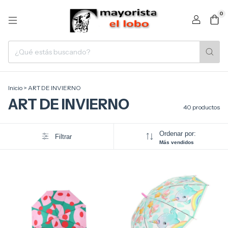
0
Inicio
>
ART DE INVIERNO
ART DE INVIERNO
40 productos
Ordenar por:
Filtrar
Más vendidos