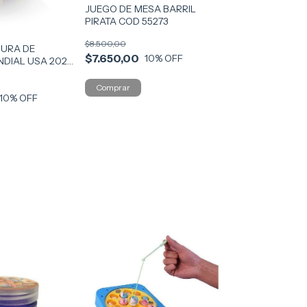
JUEGO DE MESA BARRIL
PIRATA COD 55273
$8.500,00
DURA DE
$7.650,00
10
% OFF
NDIAL USA 2026
10
% OFF