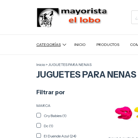
CATEGORÍAS
INICIO
PRODUCTOS
COM
Inicio
>
JUGUETES PARA NENAS
JUGUETES PARA NENAS
Filtrar por
MARCA
Cry Babies (1)
Dc (1)
El Duende Azul (24)