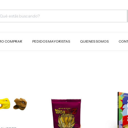
O COMPRAR
PEDIDOS MAYORISTAS
QUIENES SOMOS
CON