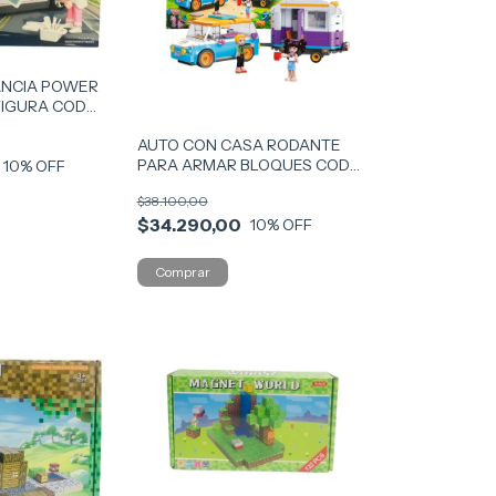
NCIA POWER
FIGURA COD
AUTO CON CASA RODANTE
PARA ARMAR BLOQUES COD
10
% OFF
CKSUR1189
$38.100,00
$34.290,00
10
% OFF