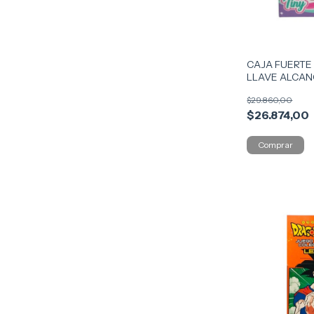
CAJA FUERTE
LLAVE ALCANC
SONIDO COD 
$29.860,00
$26.874,00