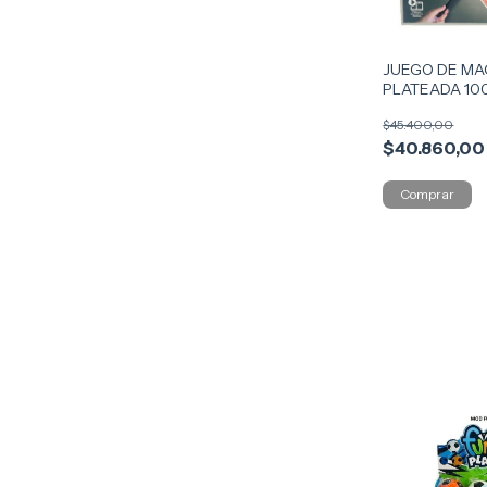
JUEGO DE MA
PLATEADA 10
5471
$45.400,00
$40.860,00