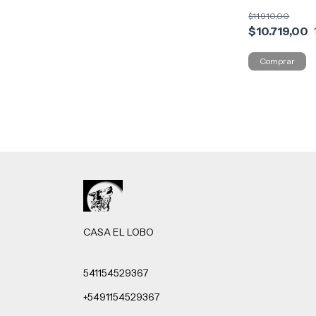
$11.910,00
$10.719,00
CASA EL LOBO
541154529367
+5491154529367