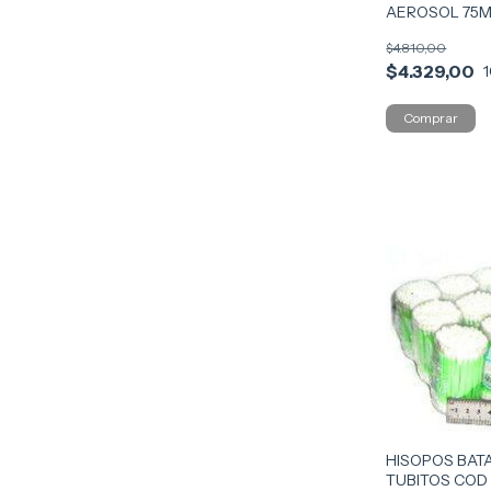
AEROSOL 75M
$4.810,00
$4.329,00
HISOPOS BATA
TUBITOS COD 