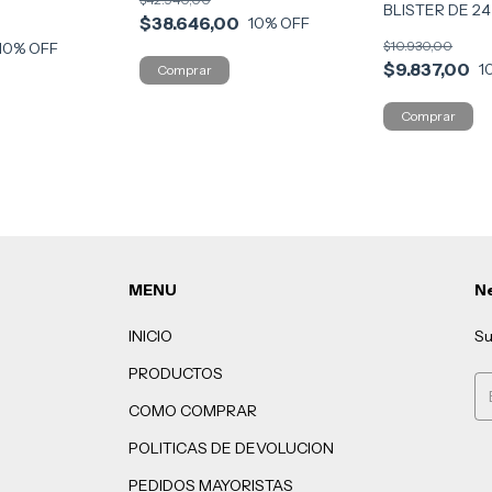
BLISTER DE 24
$38.646,00
10
% OFF
COD UNAS
$10.930,00
10
% OFF
$9.837,00
1
MENU
Ne
INICIO
Su
PRODUCTOS
COMO COMPRAR
POLITICAS DE DEVOLUCION
PEDIDOS MAYORISTAS