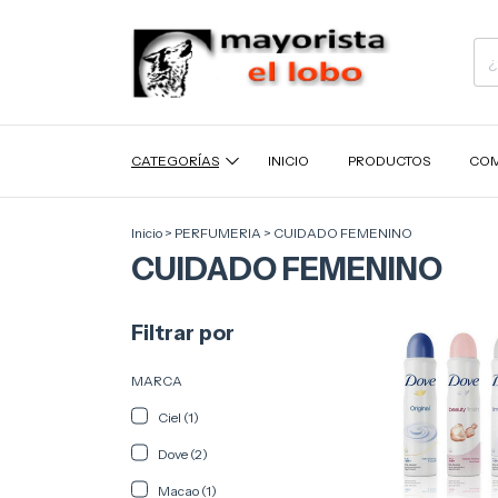
CATEGORÍAS
INICIO
PRODUCTOS
COM
Inicio
>
PERFUMERIA
>
CUIDADO FEMENINO
CUIDADO FEMENINO
Filtrar por
MARCA
Ciel (1)
Dove (2)
Macao (1)