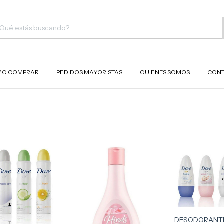
O COMPRAR
PEDIDOS MAYORISTAS
QUIENES SOMOS
CON
DESODORANT