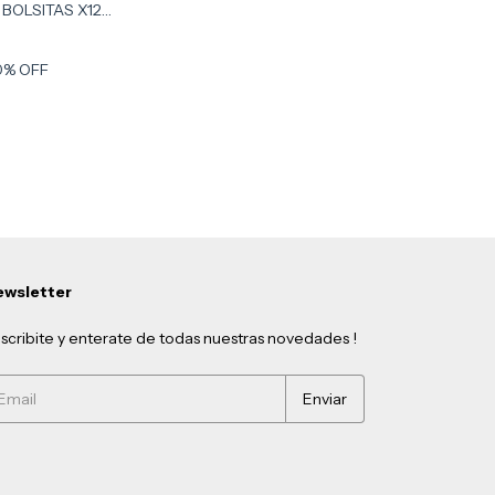
 BOLSITAS X12
0
% OFF
wsletter
scribite y enterate de todas nuestras novedades !