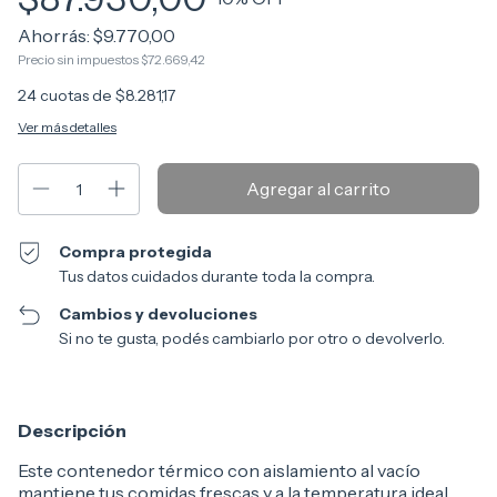
Ahorrás:
$9.770,00
Precio sin impuestos
$72.669,42
24
cuotas de
$8.281,17
Ver más detalles
Compra protegida
Tus datos cuidados durante toda la compra.
Cambios y devoluciones
Si no te gusta, podés cambiarlo por otro o devolverlo.
Descripción
Este contenedor térmico con aislamiento al vacío
mantiene tus comidas frescas y a la temperatura ideal