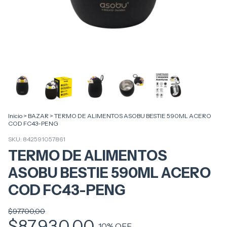
Inicio
>
BAZAR
>
TERMO DE ALIMENTOS ASOBU BESTIE 590ML ACERO
COD FC43-PENG
SKU:
842591057861
TERMO DE ALIMENTOS
ASOBU BESTIE 590ML ACERO
COD FC43-PENG
$97.700,00
$87.930,00
10
% OFF