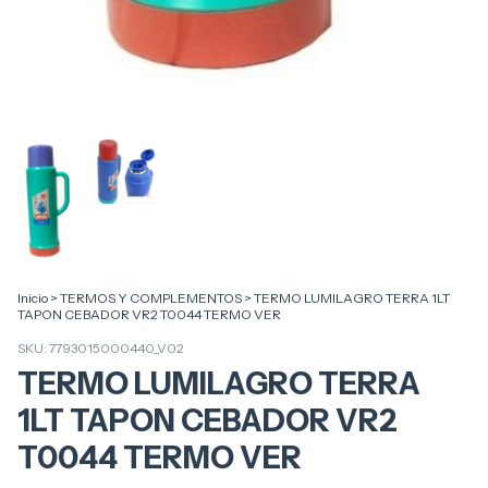
Inicio
>
TERMOS Y COMPLEMENTOS
>
TERMO LUMILAGRO TERRA 1LT
TAPON CEBADOR VR2 T0044 TERMO VER
SKU:
7793015000440_V02
TERMO LUMILAGRO TERRA
1LT TAPON CEBADOR VR2
T0044 TERMO VER