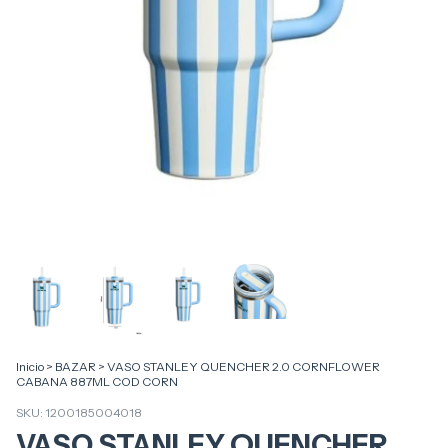
Inicio
>
BAZAR
>
VASO STANLEY QUENCHER 2.0 CORNFLOWER
CABANA 887ML COD CORN
SKU:
1200185004018
VASO STANLEY QUENCHER