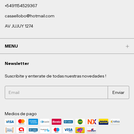
+5491154529367
casaellobo@hotmail.com
AV JUJUY 1274
MENU
Newsletter
Suscribite y enterate de todas nuestras novedades !
Medios de pago