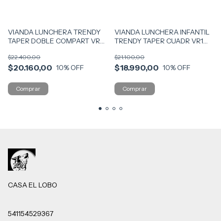
VIANDA LUNCHERA TRENDY
VIANDA LUNCHERA INFANTIL
TAPER DOBLE COMPART VR1
TRENDY TAPER CUADR VR1
30430 AQUA
30429 ROSA
$22.400,00
$21.100,00
$20.160,00
$18.990,00
10
% OFF
10
% OFF
CASA EL LOBO
541154529367